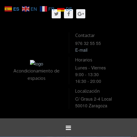
ES
EN
FR
DE
Contactar
976 32 55 55
E-mail
Horarios
Lunes - Viernes
Acondicionamiento de
9:00 - 13:30
espacios
16:30 - 20:00
Localización
C/ Graus 2-4 Local
50010 Zaragoza
Toggle