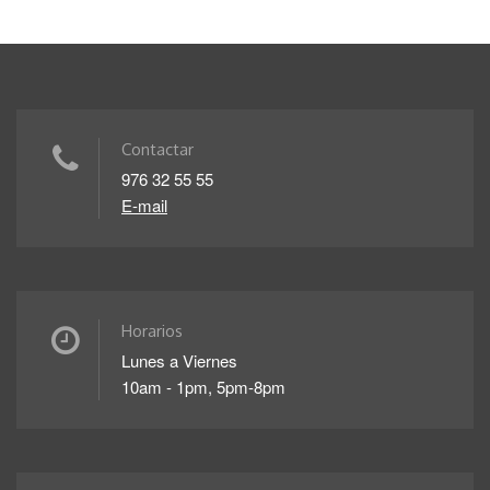
Contactar
976 32 55 55
E-mail
Horarios
Lunes a Viernes
10am - 1pm, 5pm-8pm